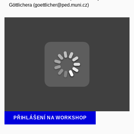
Göttlichera (goettlicher@ped.muni.cz)
PŘIHLÁŠENÍ NA WORKSHOP