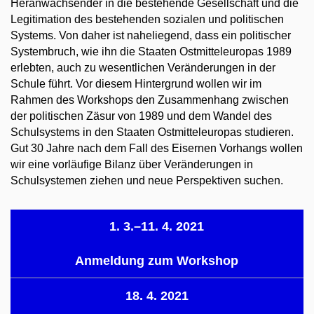
Heranwachsender in die bestehende Gesellschaft und die
Legitimation des bestehenden sozialen und politischen
Systems. Von daher ist naheliegend, dass ein politischer
Systembruch, wie ihn die Staaten Ostmitteleuropas 1989
erlebten, auch zu wesentlichen Veränderungen in der
Schule führt. Vor diesem Hintergrund wollen wir im
Rahmen des Workshops den Zusammenhang zwischen
der politischen Zäsur von 1989 und dem Wandel des
Schulsystems in den Staaten Ostmitteleuropas studieren.
Gut 30 Jahre nach dem Fall des Eisernen Vorhangs wollen
wir eine vorläufige Bilanz über Veränderungen in
Schulsystemen ziehen und neue Perspektiven suchen.
1. 3.–11. 4. 2021
Anmeldung zum Workshop
18. 4. 2021