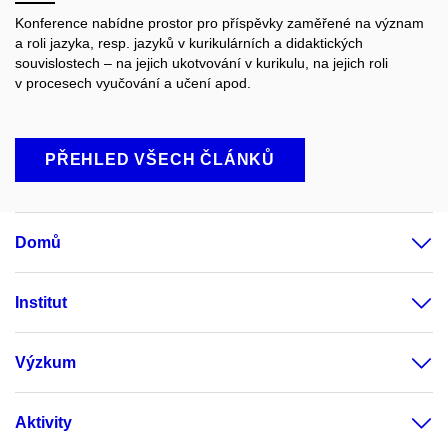
Konference nabídne prostor pro příspěvky zaměřené na význam
a roli jazyka, resp. jazyků v kurikulárních a didaktických
souvislostech – na jejich ukotvování v kurikulu, na jejich roli
v procesech vyučování a učení apod.
PŘEHLED VŠECH ČLÁNKŮ
Domů
Institut
Výzkum
Aktivity