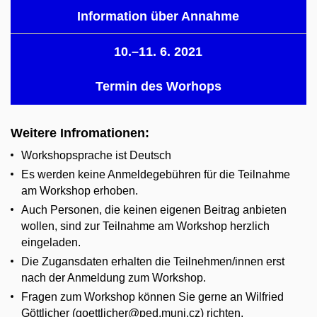
Information über Annahme
10.–11. 6. 2021
Termin des Worhops
Weitere Infromationen:
Workshopsprache ist Deutsch
Es werden keine Anmeldegebühren für die Teilnahme
am Workshop erhoben.
Auch Personen, die keinen eigenen Beitrag anbieten
wollen, sind zur Teilnahme am Workshop herzlich
eingeladen.
Die Zugansdaten erhalten die Teilnehmen/innen erst
nach der Anmeldung zum Workshop.
Fragen zum Workshop können Sie gerne an Wilfried
Göttlicher (goettlicher@ped.muni.cz) richten.