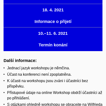
18. 4. 2021
Informace o přijetí
10.–11. 6. 2021
Termín konání
Další informace:
Jednací jazyk workshopu je němčina.
Účast na konferenci není zpoplatněna.
K účasti na workshopu jsou zváni i účastníci bez
příspěvku.
Přístupové údaje na online Workshop obdrží účastníci až
po přihlášení.
S otázkami ohledně workshopu se obracejte na Wilfrieda