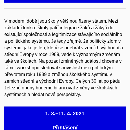
V moderní době jsou školy většinou řízeny státem. Mezi
základní funkce školy patří integrace žáků a žákyň do
existující společnosti a legitimizace stávajícího sociálního
a politického systému. Je tedy zřejmé, že politický zlom v
systému, jako je ten, který se odehrál v zemích východní a
střední Evropy v roce 1989, vede k významným změnám
také ve školách. Na pozadí zmíněných událostí chceme v
rámci workshopu sledovat souvislost mezi politickým
převratem roku 1989 a změnou školského systému v
zemích střední a východní Evropy. Celých 30 let po pádu
železné opony budeme bilancovat změny ve školských
systémech a hledat nové perspektivy.
1. 3.–11. 4. 2021
Přihlášení