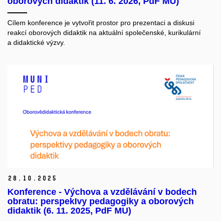
oborových didaktik (11. 6. 2026, PdF MU)
Cílem konference je vytvořit prostor pro prezentaci a diskusi
reakcí oborových didaktik na aktuální společenské, kurikulární
a didaktické výzvy.
28.
10.
2025
Konference - Výchova a vzdělávání v bodech
obratu: perspekIvy pedagogiky a oborových
didaktik (6. 11. 2025, PdF MU)