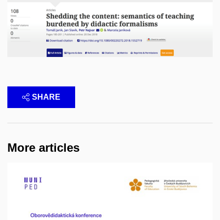
SHARE
More articles