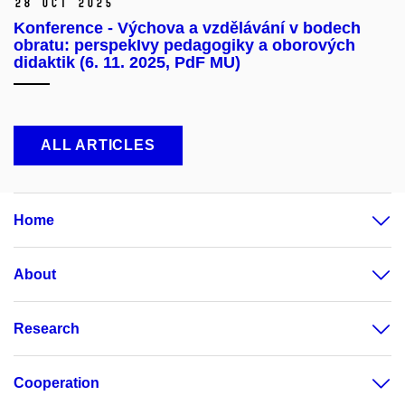
28 Oct 2025
Konference - Výchova a vzdělávání v bodech
obratu: perspekIvy pedagogiky a oborových
didaktik (6. 11. 2025, PdF MU)
ALL ARTICLES
Home
About
Research
Cooperation