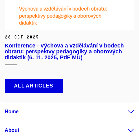
28 Oct 2025
Konference - Výchova a vzdělávání v bodech
obratu: perspekIvy pedagogiky a oborových
didaktik (6. 11. 2025, PdF MU)
ALL ARTICLES
Home
About