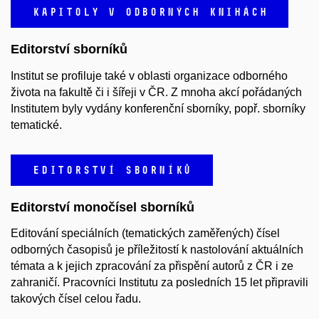
KAPITOLY V ODBORNÝCH KNIHÁCH
Editorství sborníků
Institut se profiluje také v oblasti organizace odborného
života na fakultě či i šířeji v ČR. Z mnoha akcí pořádaných
Institutem byly vydány konferenční sborníky, popř. sborníky
tematické.
EDITORSTVÍ SBORNÍKŮ
Editorství monočísel sborníků
Editování speciálních (tematických zaměřených) čísel
odborných časopisů je příležitostí k nastolování aktuálních
témata a k jejich zpracování za přispění autorů z ČR i ze
zahraničí. Pracovníci Institutu za posledních 15 let připravili
takových čísel celou řadu.