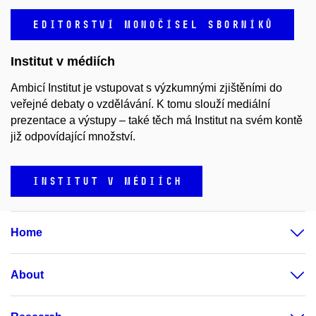
EDITORSTVÍ MONOČÍSEL SBORNÍKŮ
Institut v médiích
Ambicí Institut je vstupovat s výzkumnými zjištěními do
veřejné debaty o vzdělávání. K tomu slouží mediální
prezentace a výstupy – také těch má Institut na svém kontě
již odpovídající množství.
INSTITUT V MÉDIÍCH
Home
About