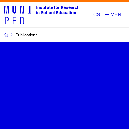
CS
Publications