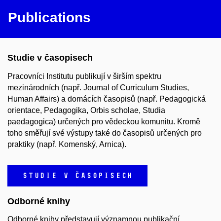
Publications
Studie v časopisech
Pracovníci Institutu publikují v širším spektru
mezinárodních (např. Journal of Curriculum Studies,
Human Affairs) a domácích časopisů (např. Pedagogická
orientace, Pedagogika, Orbis scholae, Studia
paedagogica) určených pro vědeckou komunitu. Kromě
toho směřují své výstupy také do časopisů určených pro
praktiky (např. Komenský, Arnica).
STUDIE V ČASOPISECH
Odborné knihy
Odborné knihy představují významnou publikační