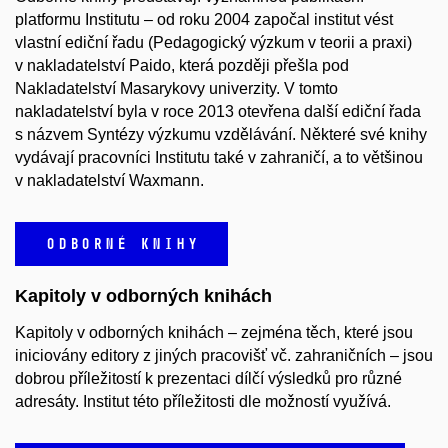
platformu Institutu – od roku 2004 započal institut vést
vlastní ediční řadu (Pedagogický výzkum v teorii a praxi)
v nakladatelství Paido, která později přešla pod
Nakladatelství Masarykovy univerzity. V tomto
nakladatelství byla v roce 2013 otevřena další ediční řada
s názvem Syntézy výzkumu vzdělávání. Některé své knihy
vydávají pracovníci Institutu také v zahraničí, a to většinou
v nakladatelství Waxmann.
ODBORNÉ KNIHY
Kapitoly v odborných knihách
Kapitoly v odborných knihách – zejména těch, které jsou
iniciovány editory z jiných pracovišť vč. zahraničních – jsou
dobrou příležitostí k prezentaci dílčí výsledků pro různé
adresáty. Institut této příležitosti dle možností využívá.